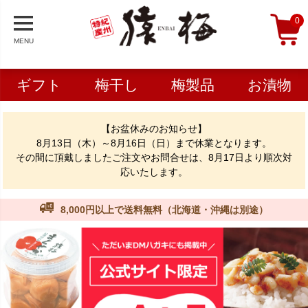
0
MENU
ギフト
梅干し
梅製品
お漬物
【お盆休みのお知らせ】
8月13日（木）～8月16日（日）まで休業となります。
その間に頂戴しましたご注文やお問合せは、8月17日より順次対
応いたします。
8,000円以上で送料無料（北海道・沖縄は別途）