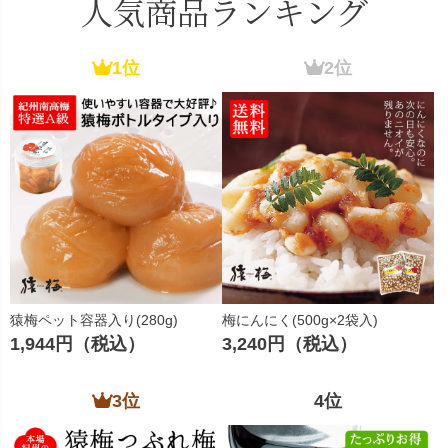
人気商品ランキング
1位
2位
猿梅ペット容器入り(280g)
梅にんにく(500g×2袋入)
1,944円（税込）
3,240円（税込）
3位
4位