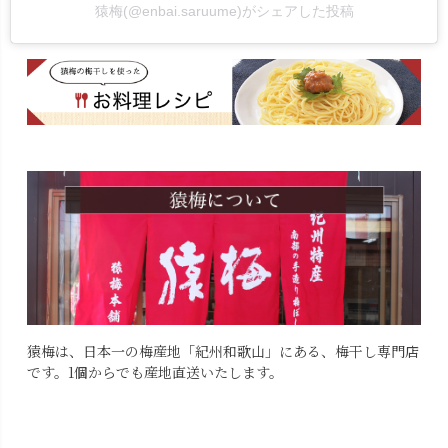
猿梅(@enbai.saruume)がシェアした投稿
猿梅は、日本一の梅産地「紀州和歌山」にある、梅干し専門店
です。1個からでも産地直送いたします。