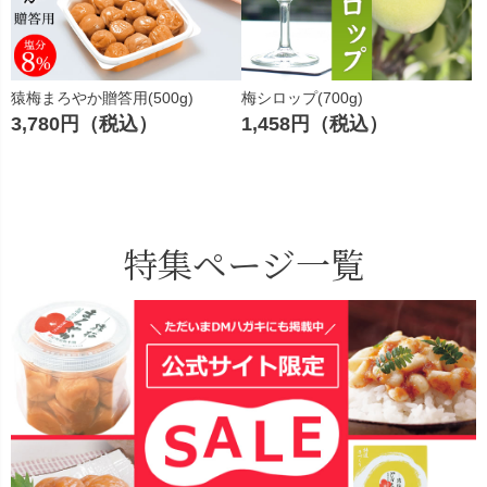
猿梅まろやか贈答用(500g)
梅シロップ(700g)
3,780円（税込）
1,458円（税込）
特集ページ一覧