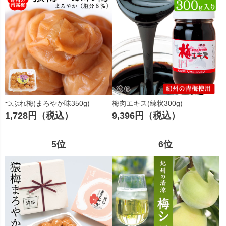
つぶれ梅(まろやか味350g)
梅肉エキス(練状300g)
1,728円（税込）
9,396円（税込）
5位
6位