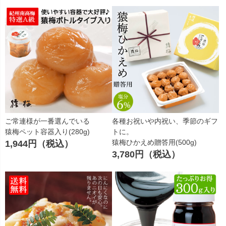
ご常連様が一番選んでいる
各種お祝いや内祝い、季節のギフ
猿梅ペット容器入り(280g)
トに。
猿梅ひかえめ贈答用(500g)
1,944円（税込）
3,780円（税込）