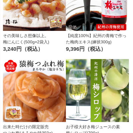
その美味しさ想像以上。
【純度100%】紀州の青梅で作っ
梅にんにく(500g×2袋入)
た梅肉エキス(練状300g)
3,240円（税込）
9,396円（税込）
出来た時だけの限定販売
お子様大好き梅ジュースの素