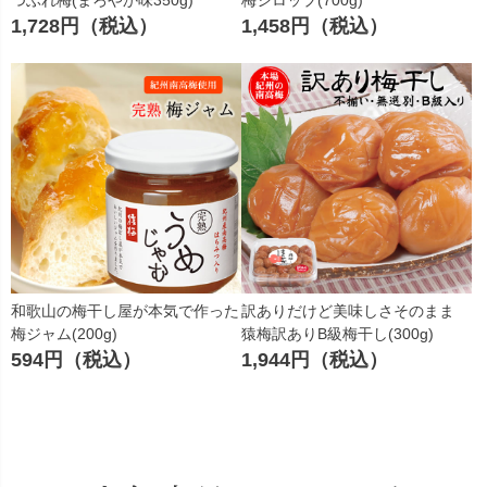
つぶれ梅(まろやか味350g)
梅シロップ(700g)
1,728円（税込）
1,458円（税込）
和歌山の梅干し屋が本気で作った
訳ありだけど美味しさそのまま
梅ジャム(200g)
猿梅訳ありB級梅干し(300g)
594円（税込）
1,944円（税込）