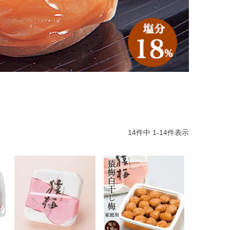
14
件中
1
-
14
件表示