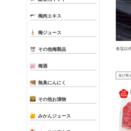
梅肉エキス
梅ジュース
食塩以
その他梅製品
梅酒
並び替
無臭にんにく
その他お漬物
みかんジュース