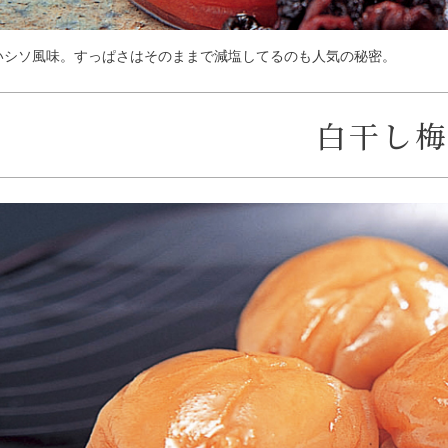
いシソ風味。すっぱさはそのままで減塩してるのも人気の秘密。
白干し梅