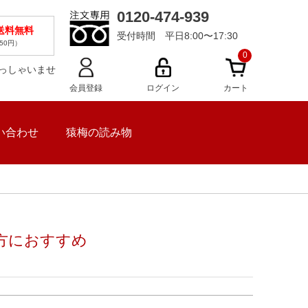
0120-474-939
で送料無料
受付時間 平日8:00〜17:30
50円）
0
らっしゃいませ
会員登録
ログイン
カート
い合わせ
猿梅の読み物
方におすすめ