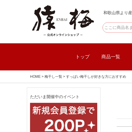
和歌山県より産
トップ
商品一覧
HOME
梅干し一覧
すっぱい梅干しが好きな方におすすめ
ただいま開催中のイベント