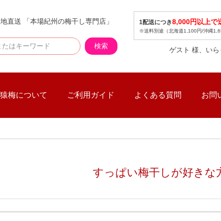
地直送 「本場紀州の梅干し専門店」
8,000円以上
1配送につき
※送料別途（北海道1,100円/沖縄1,6
検索
ゲスト 様、い
猿梅について
ご利用ガイド
よくある質問
お問
すっぱい梅干しが好きな