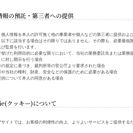
情報の預託・第三者への提供
、個人情報を本人の許可無く他の事業者や個人などの第三者に提供およ
、以下に該当する場合はその限りではありません。その際も、必要最低
及び監督を行います。
で挙げた利用目的に必要な限りにおいて、当社の業務委託先または業務
）に対し開示を行う場合
等の規定に基づき、裁判所等の官公庁より要求された場合
様や当社の権利、財産、安全などの保護のために必要がある場合
提供について本人の同意がある場合
kie(クッキー)について
サイトでは、お客様の利便性の向上、よりよいサービスをご提供するため、