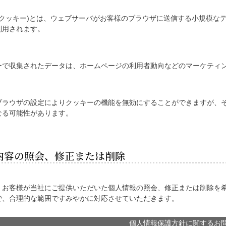
ie(クッキー)とは、ウェブサーバがお客様のブラウザに送信する小規模
利用されます。
ーで収集されたデータは、ホームページの利用者動向などのマーケティ
ブラウザの設定によりクッキーの機能を無効にすることができますが、
なる可能性があります。
内容の照会、修正または削除
、お客様が当社にご提供いただいた個人情報の照会、修正または削除を
で、合理的な範囲ですみやかに対応させていただきます。
個人情報保護方針に関するお