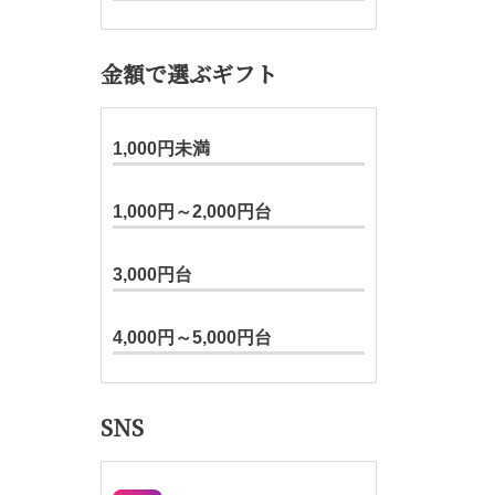
金額で選ぶギフト
1,000円未満
1,000円～2,000円台
3,000円台
4,000円～5,000円台
SNS