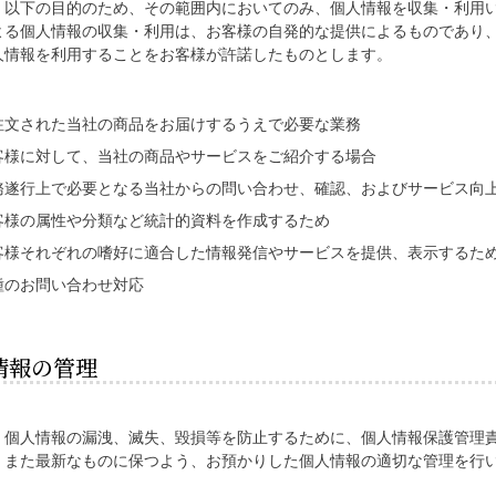
、以下の目的のため、その範囲内においてのみ、個人情報を収集・利用
よる個人情報の収集・利用は、お客様の自発的な提供によるものであり
人情報を利用することをお客様が許諾したものとします。
注文された当社の商品をお届けするうえで必要な業務
客様に対して、当社の商品やサービスをご紹介する場合
務遂行上で必要となる当社からの問い合わせ、確認、およびサービス向
客様の属性や分類など統計的資料を作成するため
客様それぞれの嗜好に適合した情報発信やサービスを提供、表示するた
種のお問い合わせ対応
情報の管理
、個人情報の漏洩、滅失、毀損等を防止するために、個人情報保護管理
、また最新なものに保つよう、お預かりした個人情報の適切な管理を行