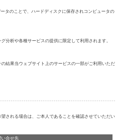
なデータのことで、ハードディスクに保存されコンピュータの
ング分析や各種サービスの提供に限定して利用されます。
その結果当ウェブサイト上のサービスの一部がご利用いただ
希望される場合は、ご本人であることを確認させていただい
問い合せ先