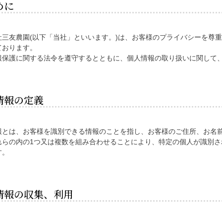
めに
社三友農園(以下「当社」といいます。)は、お客様のプライバシーを尊
ております。
報保護に関する法令を遵守するとともに、個人情報の取り扱いに関して
情報の定義
報とは、お客様を識別できる情報のことを指し、お客様のご住所、お名
れらの内の1つ又は複数を組み合わせることにより、特定の個人が識別
す。
情報の収集、利用