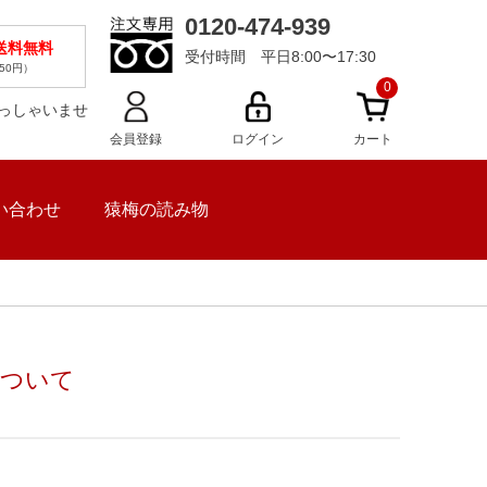
0120-474-939
で送料無料
受付時間 平日8:00〜17:30
50円）
0
らっしゃいませ
会員登録
ログイン
カート
い合わせ
猿梅の読み物
について