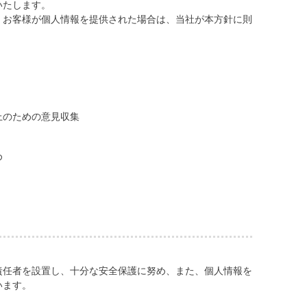
いたします。
、お客様が個人情報を提供された場合は、当社が本方針に則
上のための意見収集
め
責任者を設置し、十分な安全保護に努め、また、個人情報を
います。