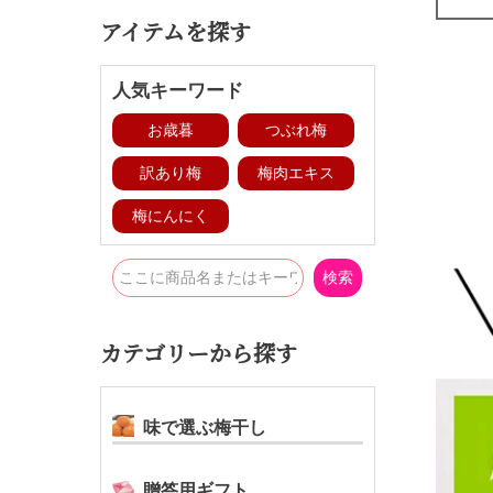
アイテムを探す
人気キーワード
お歳暮
つぶれ梅
訳あり梅
梅肉エキス
梅にんにく
検索
カテゴリーから探す
味で選ぶ梅干し
贈答用ギフト