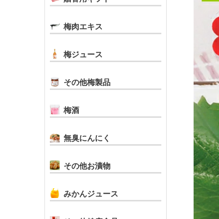
梅肉エキス
梅ジュース
その他梅製品
梅酒
無臭にんにく
その他お漬物
みかんジュース