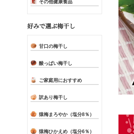
その他健康食品
好みで選ぶ梅干し
甘口の梅干し
酸っぱい梅干し
ご家庭用におすすめ
訳あり梅干し
猿梅まろやか（塩分8％）
猿梅ひかえめ（塩分6％）