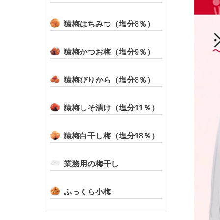
猿梅はちみつ（塩分8％）
猿梅かつお梅（塩分9％）
猿梅ぴりから（塩分8％）
猿梅しそ漬け（塩分11％）
猿梅白干し梅（塩分18％）
業務用の梅干し
ふっくら小梅