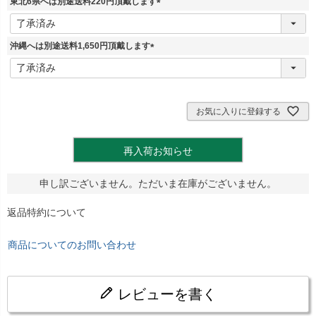
東北6県へは別途送料220円頂戴します
)
(
必
須
沖縄へは別途送料1,650円頂戴します
)
(
必
須
)
お気に入りに登録する
再入荷お知らせ
申し訳ございません。ただいま在庫がございません。
返品特約について
商品についてのお問い合わせ
レビューを書く