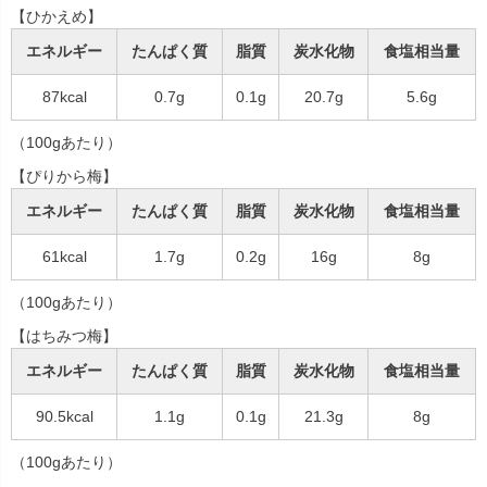
【ひかえめ】
エネルギー
たんぱく質
脂質
炭水化物
食塩相当量
87kcal
0.7g
0.1g
20.7g
5.6g
（100gあたり）
【ぴりから梅】
エネルギー
たんぱく質
脂質
炭水化物
食塩相当量
61kcal
1.7g
0.2g
16g
8g
（100gあたり）
【はちみつ梅】
エネルギー
たんぱく質
脂質
炭水化物
食塩相当量
90.5kcal
1.1g
0.1g
21.3g
8g
（100gあたり）