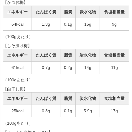
【かつお梅】
エネルギー
たんぱく質
脂質
炭水化物
食塩相当量
64kcal
1.3g
0.1g
15g
9g
（100gあたり）
【しそ漬け梅】
エネルギー
たんぱく質
脂質
炭水化物
食塩相当量
61kcal
0.7g
0.2g
14g
11g
（100gあたり）
【白干し梅】
エネルギー
たんぱく質
脂質
炭水化物
食塩相当量
25kcal
0.3g
0.1g
5.9g
17g
（100gあたり）