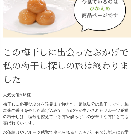
この梅干しに出会ったおかげで
私の梅干し探しの旅は終わりま
した
人気女優Y.M様
梅干しに必要な塩分を限界まで抑えた、超低塩分の梅干しです。梅
本来の香りを残した漬け込みで、匠の技が生かされたフルーツ感覚
の梅干しは、塩分を控えている方や酸っぱいのが苦手な方にとても
喜ばれています。
お茶請けやフルーツ感覚で食べられるところが、有名芸能人にも愛