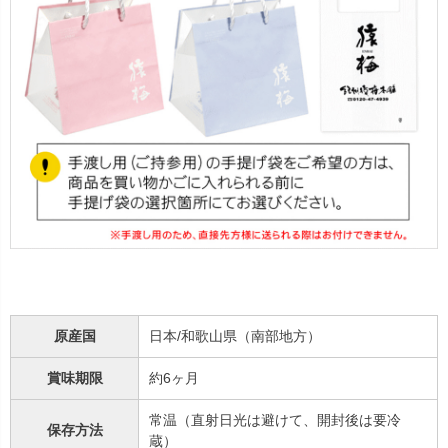
原産国
日本/和歌山県（南部地方）
賞味期限
約6ヶ月
常温（直射日光は避けて、開封後は要冷
保存方法
蔵）