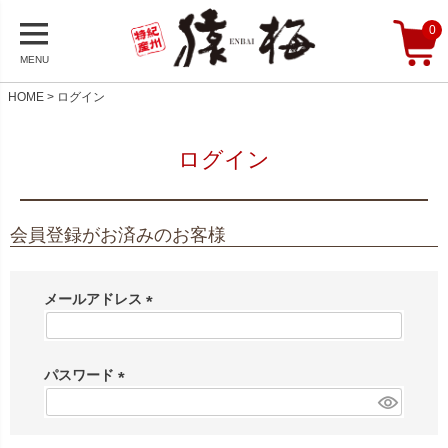
0
MENU
HOME
ログイン
ログイン
会員登録がお済みのお客様
メールアドレス
(
必
須
パスワード
)
(
必
須